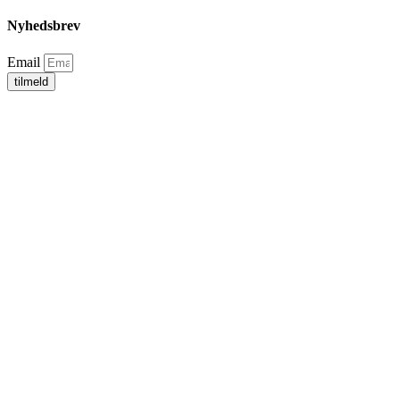
Nyhedsbrev
Email
tilmeld