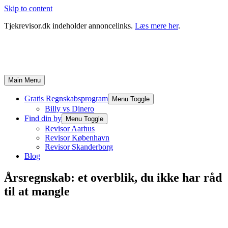
Skip to content
Tjekrevisor.dk indeholder annoncelinks.
Læs mere her
.
Main Menu
Gratis Regnskabsprogram
Menu Toggle
Billy vs Dinero
Find din by
Menu Toggle
Revisor Aarhus
Revisor København
Revisor Skanderborg
Blog
Årsregnskab: et overblik, du ikke har råd
til at mangle