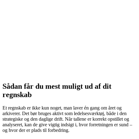
Sådan får du mest muligt ud af dit
regnskab
Et regnskab er ikke kun noget, man laver én gang om året og
arkiverer. Det bør bruges aktivt som ledelsesværktøj, både i den
strategiske og den daglige drift. Når tallene er korrekt opstillet og
analyseret, kan de give vigtig indsigt i, hvor forretningen er sund –
og hvor der er plads til forbedring.