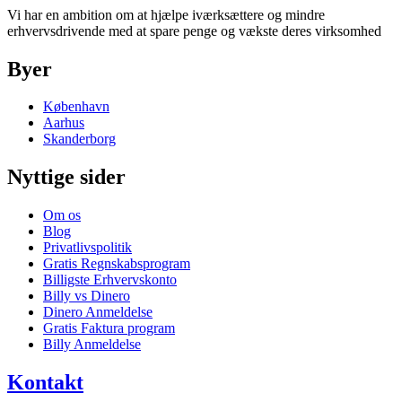
Vi har en ambition om at hjælpe iværksættere og mindre
erhvervsdrivende med at spare penge og vækste deres virksomhed
Byer
København
Aarhus
Skanderborg
Nyttige sider
Om os
Blog
Privatlivspolitik
Gratis Regnskabsprogram
Billigste Erhvervskonto
Billy vs Dinero
Dinero Anmeldelse
Gratis Faktura program
Billy Anmeldelse
Kontakt