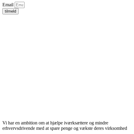
Email
tilmeld
Vi har en ambition om at hjælpe iværksættere og mindre
erhvervsdrivende med at spare penge og vækste deres virksomhed