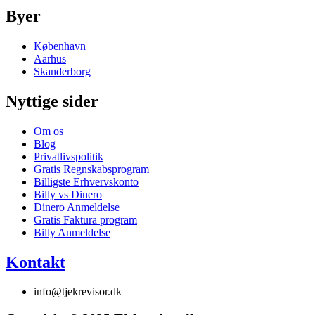
Byer
København
Aarhus
Skanderborg
Nyttige sider
Om os
Blog
Privatlivspolitik
Gratis Regnskabsprogram
Billigste Erhvervskonto
Billy vs Dinero
Dinero Anmeldelse
Gratis Faktura program
Billy Anmeldelse
Kontakt
info@tjekrevisor.dk