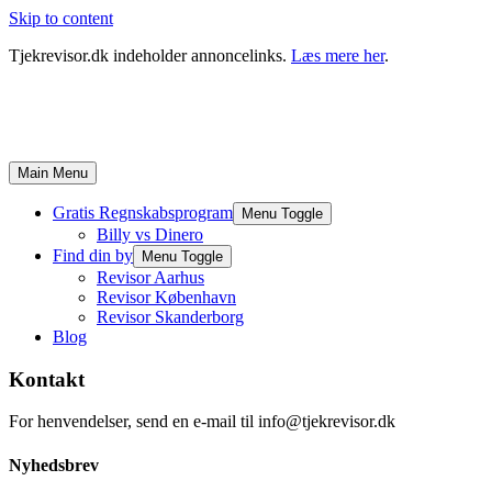
Skip to content
Tjekrevisor.dk indeholder annoncelinks.
Læs mere her
.
Main Menu
Gratis Regnskabsprogram
Menu Toggle
Billy vs Dinero
Find din by
Menu Toggle
Revisor Aarhus
Revisor København
Revisor Skanderborg
Blog
Kontakt
For henvendelser, send en e-mail til info@tjekrevisor.dk
Nyhedsbrev