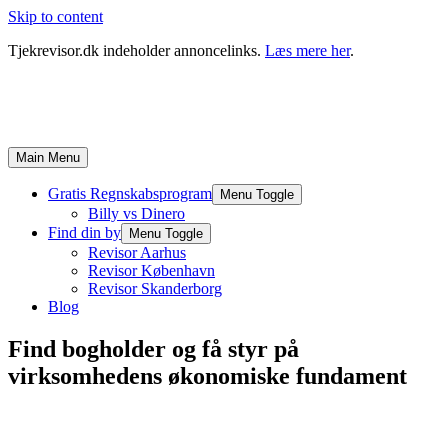
Skip to content
Tjekrevisor.dk indeholder annoncelinks.
Læs mere her
.
Main Menu
Gratis Regnskabsprogram
Menu Toggle
Billy vs Dinero
Find din by
Menu Toggle
Revisor Aarhus
Revisor København
Revisor Skanderborg
Blog
Find bogholder og få styr på
virksomhedens økonomiske fundament