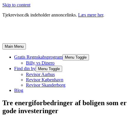
Skip to content
Tjekrevisor.dk indeholder annoncelinks.
Læs mere her
.
Main Menu
Gratis Regnskabsprogram
Menu Toggle
Billy vs Dinero
Find din by
Menu Toggle
Revisor Aarhus
Revisor København
Revisor Skanderborg
Blog
Tre energiforbedringer af boligen som er
gode investeringer