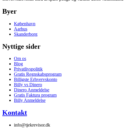
Byer
København
Aarhus
Skanderborg
Nyttige sider
Om os
Blog
Privatlivspolitik
Gratis Regnskabsprogram
Billigste Erhvervskonto
Billy vs Dinero
Dinero Anmeldelse
Gratis Faktura program
Billy Anmeldelse
Kontakt
info@tjekrevisor.dk