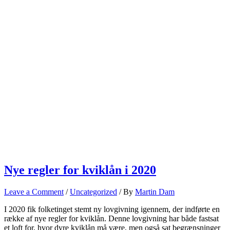
Nye regler for kviklån i 2020
Leave a Comment
/
Uncategorized
/ By
Martin Dam
I 2020 fik folketinget stemt ny lovgivning igennem, der indførte en
række af nye regler for kviklån. Denne lovgivning har både fastsat
et loft for, hvor dyre kviklån må være, men også sat begrænsninger