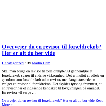
Overvejer du en revisor til forældrekøb?
Her er alt du bør vide
Uncategorized
/ By
Martin Dam
Skal man bruge en revisor til forældrekøb? At gennemføre et
forældrekøb svarer til at drive virksomhed. Det er muligt at udleje en
ejendom som forældrekøb uden revisor, men langt størstedelen
vælger en revisor til forældrekøb. Det skyldes først og fremmest, at
en revisor har et indgående kendskab til lovgivningen på området.
En revisor vil sørge …
Overvejer du en revisor til forældrekøb? Her er alt du bør vide
Read
More »