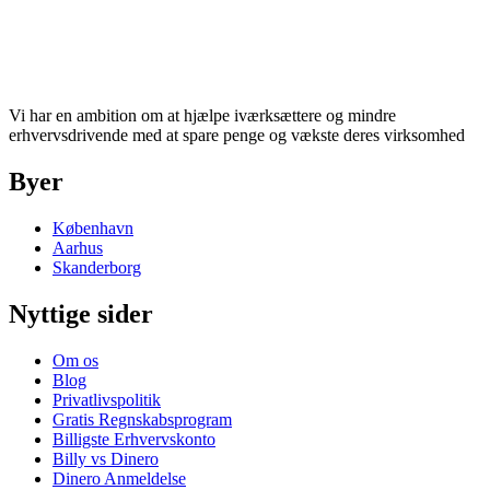
Vi har en ambition om at hjælpe iværksættere og mindre
erhvervsdrivende med at spare penge og vækste deres virksomhed
Byer
København
Aarhus
Skanderborg
Nyttige sider
Om os
Blog
Privatlivspolitik
Gratis Regnskabsprogram
Billigste Erhvervskonto
Billy vs Dinero
Dinero Anmeldelse