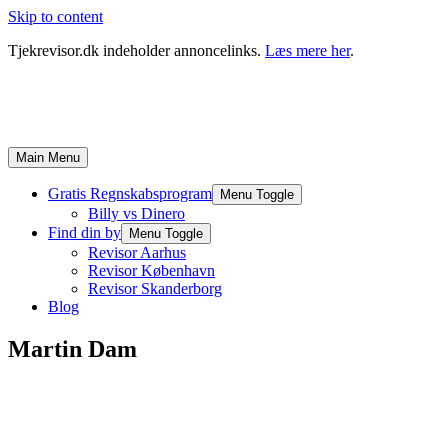
Skip to content
Tjekrevisor.dk indeholder annoncelinks.
Læs mere her
.
Main Menu
Gratis Regnskabsprogram
Menu Toggle
Billy vs Dinero
Find din by
Menu Toggle
Revisor Aarhus
Revisor København
Revisor Skanderborg
Blog
Martin Dam