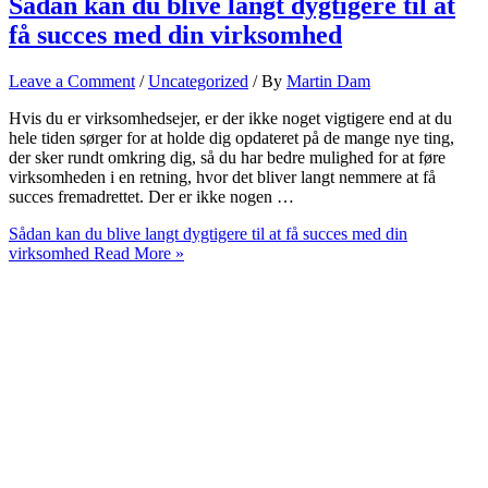
Sådan kan du blive langt dygtigere til at
få succes med din virksomhed
Leave a Comment
/
Uncategorized
/ By
Martin Dam
Hvis du er virksomhedsejer, er der ikke noget vigtigere end at du
hele tiden sørger for at holde dig opdateret på de mange nye ting,
der sker rundt omkring dig, så du har bedre mulighed for at føre
virksomheden i en retning, hvor det bliver langt nemmere at få
succes fremadrettet. Der er ikke nogen …
Sådan kan du blive langt dygtigere til at få succes med din
virksomhed
Read More »