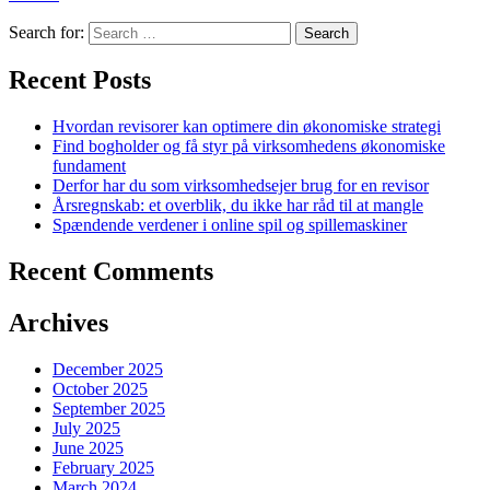
Search for:
Recent Posts
Hvordan revisorer kan optimere din økonomiske strategi
Find bogholder og få styr på virksomhedens økonomiske
fundament
Derfor har du som virksomhedsejer brug for en revisor
Årsregnskab: et overblik, du ikke har råd til at mangle
Spændende verdener i online spil og spillemaskiner
Recent Comments
Archives
December 2025
October 2025
September 2025
July 2025
June 2025
February 2025
March 2024